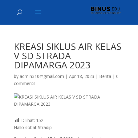
KREASI SIKLUS AIR KELAS
V SD STRADA
DIPAMARGA 2023
by
admin310@gmail.com
|
Apr 18, 2023
|
Berita
|
0
comments
Dilihat:
152
Hallo sobat Stradip