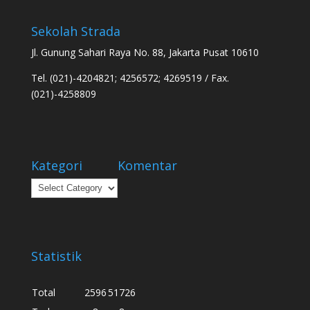
Sekolah Strada
Jl. Gunung Sahari Raya No. 88, Jakarta Pusat 10610
Tel. (021)-4204821; 4256572; 4269519 / Fax.
(021)-4258809
Kategori
Komentar
Kategori
Statistik
Total
2596
51726