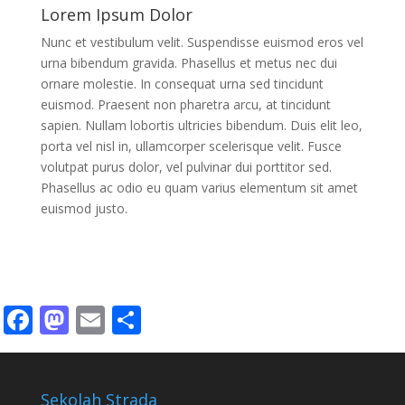
Lorem Ipsum Dolor
Nunc et vestibulum velit. Suspendisse euismod eros vel
urna bibendum gravida. Phasellus et metus nec dui
ornare molestie. In consequat urna sed tincidunt
euismod. Praesent non pharetra arcu, at tincidunt
sapien. Nullam lobortis ultricies bibendum. Duis elit leo,
porta vel nisl in, ullamcorper scelerisque velit. Fusce
volutpat purus dolor, vel pulvinar dui porttitor sed.
Phasellus ac odio eu quam varius elementum sit amet
euismod justo.
Facebook
Mastodon
Email
Share
Sekolah Strada