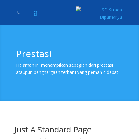
Prestasi
Halaman ini menampilkan sebagian dari prestasi
ataupun penghargaan terbaru yang pernah didapat
Just A Standard Page