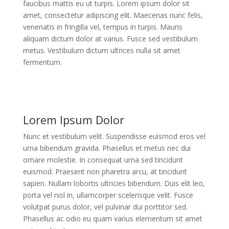
faucibus mattis eu ut turpis. Lorem ipsum dolor sit
amet, consectetur adipiscing elit. Maecenas nunc felis,
venenatis in fringilla vel, tempus in turpis. Mauris
aliquam dictum dolor at varius. Fusce sed vestibulum
metus. Vestibulum dictum ultrices nulla sit amet
fermentum.
Lorem Ipsum Dolor
Nunc et vestibulum velit. Suspendisse euismod eros vel
urna bibendum gravida. Phasellus et metus nec dui
ornare molestie. In consequat urna sed tincidunt
euismod. Praesent non pharetra arcu, at tincidunt
sapien. Nullam lobortis ultricies bibendum. Duis elit leo,
porta vel nisl in, ullamcorper scelerisque velit. Fusce
volutpat purus dolor, vel pulvinar dui porttitor sed.
Phasellus ac odio eu quam varius elementum sit amet