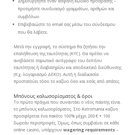
Δημιουργήστε έναν ασφαλή κωδικό πρόσβασης –
προτιμήστε συνδυασμό γραμμάτων, αριθμών και
συμβόλων.
Επιβεβαιώστε το email σας μέσω του σύνδεσμου
που θα λάβετε.
Μετά την εγγραφή, το σύστημα θα ζητήσει την
επαλήθευση της ταυτότητας (KYC). Θα πρέπει να
ανεβάσετε σαρωτικό αντίγραφο του δελτίου
ταυτότητας ή διαβατηρίου και αποδεικτικό διεύθυνσης
(π.χ. λογαριασμό ΔΕΚΟ). Αυτή η διαδικασία
προστατεύει τόσο το καζίνο όσο και εσάς από απάτες.
Μπόνους καλωσορίσματος & όροι
Το πρώτο πράγμα που συναντάει ο νέος παίκτης είναι
το μπόνους καλωσορίσματος. Στο Astromania καζίνο
προσφέρεται ένα πακέτο 100% μέχρι 200 € + 100
δωρεάν περιστροφές. Όμως, όπως συμβαίνει σε κάθε
online casino, υπάρχουν
wagering requirements
–