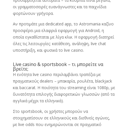
προσαρμόζεται αυτόματα – τα κουμπιά είναι μεγάλα,
οι γραμματοσειρές ευανάγνωστες και τα παιχνίδια
φορτώνουν γρήγορα.
Αν προτιμάτε μια dedicated app, το Astromania καζίνο
προσφέρει μια ελαφριά εφαρμογή για Android, η
οποία εγκαθίσταται με λίγα κλικ. Η εφαρμογή διατηρεί
όλες τις λειτουργίες: κατάθεση, ανάληψη, live chat
υποστήριξη, και φυσικά το live casino.
Live casino & sportsbook – τι μπορείτε να
βρείτε;
Η ενότητα live casino περιλαμβάνει τραπέζια με
πραγματικούς dealers – μπακαρία, ρουλέτα, blackjack
και baccarat. Η ποιότητα του streaming είναι 1080p, με
δυνατότητα επιλογής διαφορετικών γλωσσών (από τα
αγγλικά μέχρι τα ελληνικά).
Στο sportsbook, οι χρήστες μπορούν να
στοιχηματίσουν σε ελληνικούς και διεθνείς αγώνες,
με live odds που ενημερώνονται σε πραγματικό