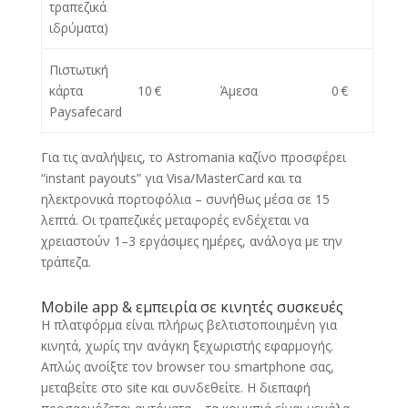
τραπεζικά
ιδρύματα)
Πιστωτική
κάρτα
10 €
Άμεσα
0 €
Paysafecard
Για τις αναλήψεις, το Astromania καζίνο προσφέρει
“instant payouts” για Visa/MasterCard και τα
ηλεκτρονικά πορτοφόλια – συνήθως μέσα σε 15
λεπτά. Οι τραπεζικές μεταφορές ενδέχεται να
χρειαστούν 1–3 εργάσιμες ημέρες, ανάλογα με την
τράπεζα.
Mobile app & εμπειρία σε κινητές συσκευές
Η πλατφόρμα είναι πλήρως βελτιστοποιημένη για
κινητά, χωρίς την ανάγκη ξεχωριστής εφαρμογής.
Απλώς ανοίξτε τον browser του smartphone σας,
μεταβείτε στο site και συνδεθείτε. Η διεπαφή