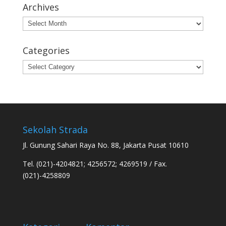
Archives
Archives
Categories
Categories
Sekolah Strada
Jl. Gunung Sahari Raya No. 88, Jakarta Pusat 10610
Tel. (021)-4204821; 4256572; 4269519 / Fax.
(021)-4258809