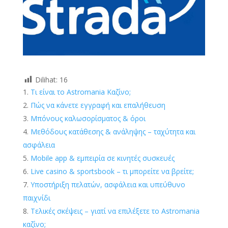
Dilihat:
16
Τι είναι το Astromania Καζίνο;
Πώς να κάνετε εγγραφή και επαλήθευση
Μπόνους καλωσορίσματος & όροι
Μεθόδους κατάθεσης & ανάληψης – ταχύτητα και
ασφάλεια
Mobile app & εμπειρία σε κινητές συσκευές
Live casino & sportsbook – τι μπορείτε να βρείτε;
Υποστήριξη πελατών, ασφάλεια και υπεύθυνο
παιχνίδι
Τελικές σκέψεις – γιατί να επιλέξετε το Astromania
καζίνο;