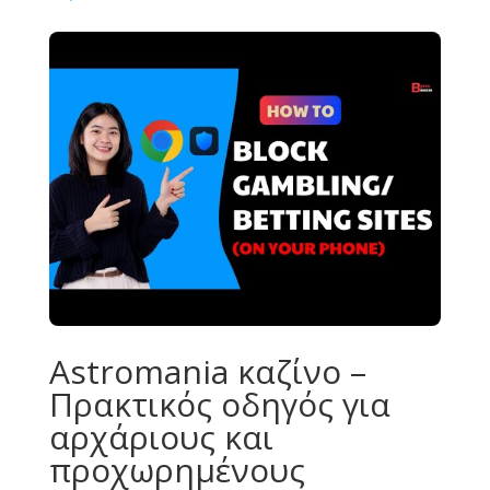
Astromania καζίνο –
Πρακτικός οδηγός για
αρχάριους και
προχωρημένους