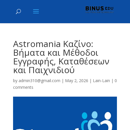
Astromania Καζίνο:
Βήματα και Μέθοδοι
Εγγραφής, Καταθέσεων
και Παιχνιδιού
by
admin310@gmail.com
|
May 2, 2026
|
Lain-Lain
|
0
comments