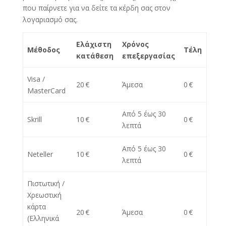
που παίρνετε για να δείτε τα κέρδη σας στον
λογαριασμό σας.
Ελάχιστη
Χρόνος
Μέθοδος
Τέλη
κατάθεση
επεξεργασίας
Visa /
20 €
Άμεσα
0 €
MasterCard
Από 5 έως 30
Skrill
10 €
0 €
λεπτά
Από 5 έως 30
Neteller
10 €
0 €
λεπτά
Πιστωτική /
Χρεωστική
κάρτα
20 €
Άμεσα
0 €
(Ελληνικά