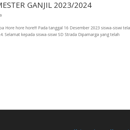
ESTER GANJIL 2023/2024
a
h tiba Hore hore hore!!! Pada tanggal 16 Desember 2023 siswa-siswi tel
24. Selamat kepada siswa-siswi SD Strada Dipamarga yang telah