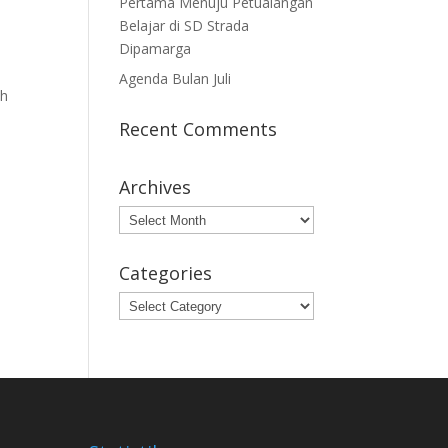
Pertama Menuju Petualangan
Belajar di SD Strada
Dipamarga
Agenda Bulan Juli
ah
Recent Comments
Archives
Archives
Categories
Categories