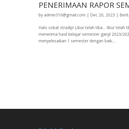
PENERIMAAN RAPOR SEM
by
admin310@gmail.com
|
Dec 20, 2023
|
Berit
Halo sobat stradip! Libur telah tiba… libur tela
menerima hasil belajar semester ganjil 2023/20
menyelesaikan 1 semester dengan baik....