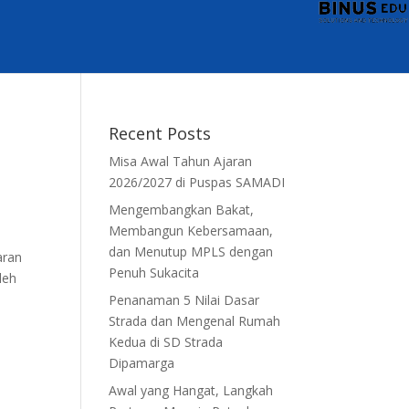
Recent Posts
Misa Awal Tahun Ajaran
2026/2027 di Puspas SAMADI
Mengembangkan Bakat,
Membangun Kebersamaan,
dan Menutup MPLS dengan
aran
Penuh Sukacita
leh
Penanaman 5 Nilai Dasar
Strada dan Mengenal Rumah
Kedua di SD Strada
Dipamarga
Awal yang Hangat, Langkah