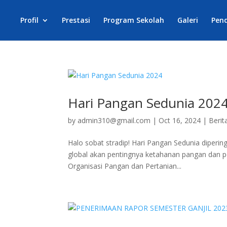
Profil
Prestasi
Program Sekolah
Galeri
Pen
Hari Pangan Sedunia 202
by
admin310@gmail.com
|
Oct 16, 2024
|
Berit
Halo sobat stradip! Hari Pangan Sedunia diperi
global akan pentingnya ketahanan pangan dan p
Organisasi Pangan dan Pertanian...