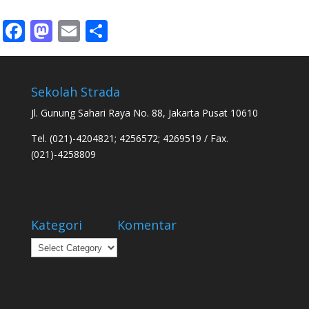
Facebook
Mastodon
Email
Share
Sekolah Strada
Jl. Gunung Sahari Raya No. 88, Jakarta Pusat 10610
Tel. (021)-4204821; 4256572; 4269519 / Fax.
(021)-4258809
Kategori
Komentar
Kategori