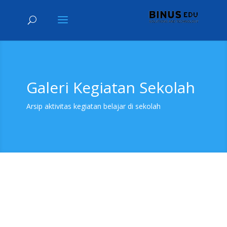
Galeri Kegiatan Sekolah
Arsip aktivitas kegiatan belajar di sekolah