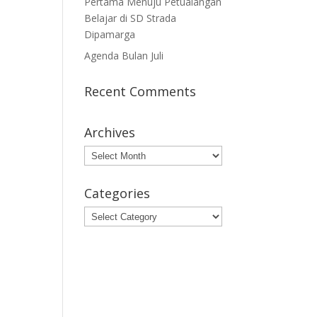
Pertama Menuju Petualangan
Belajar di SD Strada
Dipamarga
Agenda Bulan Juli
Recent Comments
Archives
Archives
Categories
Categories