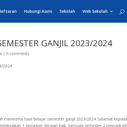
daftaran
Hubungi Kami
Sekolah
Web Sekolah
EMESTER GANJIL 2023/2024
a
|
0 comments
h menerima hasil belajar semester ganjil 2023/2024. Selamat kepad
nyelesaikan 1 semester dengan baik. Semoga semester 2 menjadi leb