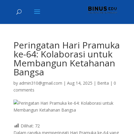
Peringatan Hari Pramuka
ke-64: Kolaborasi untuk
Membangun Ketahanan
Bangsa
by
admin310@gmail.com
|
Aug 14, 2025
|
Berita
|
0
comments
Dilihat:
72
Dalam rangka memperingati Hari Pramuka ke-64 yang