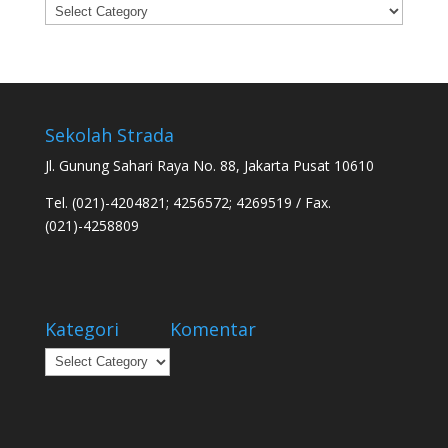
Categories
Sekolah Strada
Jl. Gunung Sahari Raya No. 88, Jakarta Pusat 10610
Tel. (021)-4204821; 4256572; 4269519 / Fax.
(021)-4258809
Kategori
Komentar
Kategori