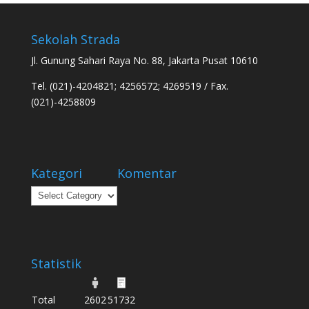
Sekolah Strada
Jl. Gunung Sahari Raya No. 88, Jakarta Pusat 10610
Tel. (021)-4204821; 4256572; 4269519 / Fax.
(021)-4258809
Kategori
Komentar
Kategori
Statistik
Total
2602
51732