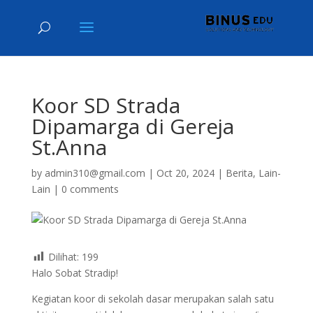
Koor SD Strada
Dipamarga di Gereja
St.Anna
by
admin310@gmail.com
|
Oct 20, 2024
|
Berita
,
Lain-
Lain
|
0 comments
Dilihat:
199
Halo Sobat Stradip!
Kegiatan koor di sekolah dasar merupakan salah satu