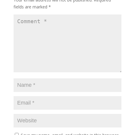
k
fields are marked
*