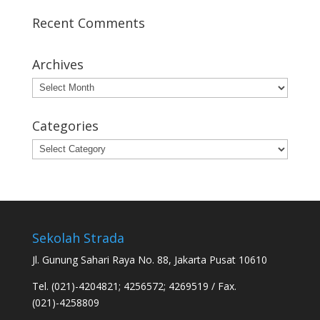
Recent Comments
Archives
Archives
Categories
Categories
Sekolah Strada
Jl. Gunung Sahari Raya No. 88, Jakarta Pusat 10610
Tel. (021)-4204821; 4256572; 4269519 / Fax.
(021)-4258809