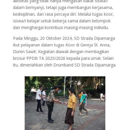
aktivitas yang tidak hanya mengasah bakat siswa/i
dalam bernyanyi, tetapi juga membangun kerjasama,
kedisiplinan, dan rasa percaya diri. Melalui tugas koor,
siswa/i belajar untuk bekerja sama dalam kelompok
dan menghargai kontribusi masing-masing individu.
Pada Minggu, 20 Oktober 2024, SD Strada Dipamarga
ikut pelayanan dalam tugas Koor di Gereja St. Anna,
Duren Sawit. Kegiatan diawali dengan membagikan
brosur PPDB TA 2025/2026 kepada para umat. Selain
itu, dimeriahkan oleh Drumband SD Strada Dipamarga.