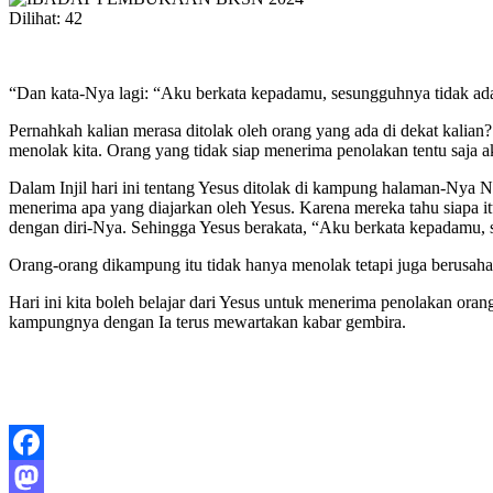
Dilihat:
42
“Dan kata-Nya lagi: “Aku berkata kepadamu, sesungguhnya tidak ada 
Pernahkah kalian merasa ditolak oleh orang yang ada di dekat kalia
menolak kita. Orang yang tidak siap menerima penolakan tentu saja ak
Dalam Injil hari ini tentang Yesus ditolak di kampung halaman-Nya 
menerima apa yang diajarkan oleh Yesus. Karena mereka tahu siapa it
dengan diri-Nya. Sehingga Yesus berakata, “Aku berkata kepadamu, s
Orang-orang dikampung itu tidak hanya menolak tetapi juga berusaha
Hari ini kita boleh belajar dari Yesus untuk menerima penolakan ora
kampungnya dengan Ia terus mewartakan kabar gembira.
Facebook