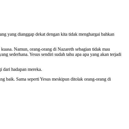
rang yang dianggap dekat dengan kita tidak menghargai bahkan
h kuasa. Namun, orang-orang di Nazareth sebagian tidak mau
ang sederhana. Yesus sendiri sudah tahu apa apa yang akan terjadi
gi dari hadapan mereka.
ang baik. Sama seperti Yesus meskipun ditolak orang-orang di