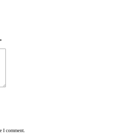
*
me I comment.