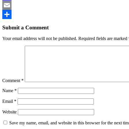
Mastodon
Email
Share
Submit a Comment
Your email address will not be published.
Required fields are marked
Comment
*
Name
*
Email
*
Website
Save my name, email, and website in this browser for the next ti