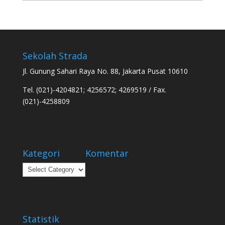
Sekolah Strada
Jl. Gunung Sahari Raya No. 88, Jakarta Pusat 10610
Tel. (021)-4204821; 4256572; 4269519 / Fax.
(021)-4258809
Kategori
Komentar
Kategori
Statistik