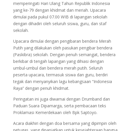
memperingati Hari Ulang Tahun Republik Indonesia
yang ke-79 dengan khidmat dan meriah. Upacara
dimulai pada pukul 07.00 WIB di lapangan sekolah
dengan dihadiri oleh seluruh siswa, guru, dan staf
sekolah.
Upacara dimulai dengan pengibaran bendera Merah
Putih yang dilakukan oleh pasukan pengibar bendera
(Paskibra) sekolah. Dengan penuh semangat, bendera
berkibar di tengah lapangan yang dihiasi dengan
umbul-umbul dan bendera merah putih. Seluruh
peserta upacara, termasuk siswa dan guru, berdiri
tegak dan menyanyikan lagu kebangsaan “Indonesia
Raya” dengan penuh khidmat.
Peringatan ini juga diwarnai dengan Drumband dan
Paduan Suara Dipamarga, serta pembacaan teks
Proklamasi Kemerdekaan oleh Bpk Saptoyo.
Acara diakhiri dengan doa bersama yang dipimpin oleh
petugas, yang dipanjatkan untuk kesejahteraan bangsa