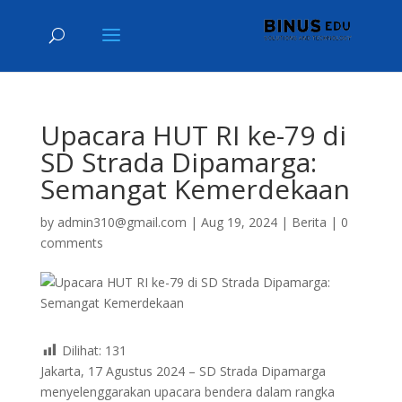
Upacara HUT RI ke-79 di
SD Strada Dipamarga:
Semangat Kemerdekaan
by
admin310@gmail.com
|
Aug 19, 2024
|
Berita
|
0
comments
Dilihat:
131
Jakarta, 17 Agustus 2024 – SD Strada Dipamarga
menyelenggarakan upacara bendera dalam rangka