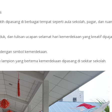
9:
h dipasang di berbagai tempat seperti aula sekolah, pagar, dan rua
uk, dan tulisan ucapan selamat hari kemerdekaan yang kreatif dipaj
s dengan simbol kemerdekaan.
u lampion yang bertema kemerdekaan dipasang di sekitar sekolah.