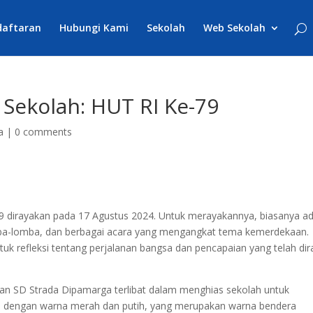
daftaran
Hubungi Kami
Sekolah
Web Sekolah
Sekolah: HUT RI Ke-79
a
|
0 comments
9 dirayakan pada 17 Agustus 2024. Untuk merayakannya, biasanya a
omba-lomba, dan berbagai acara yang mengangkat tema kemerdekaan.
k refleksi tentang perjalanan bangsa dan pencapaian yang telah dir
an SD Strada Dipamarga terlibat dalam menghias sekolah untuk
i dengan warna merah dan putih, yang merupakan warna bendera