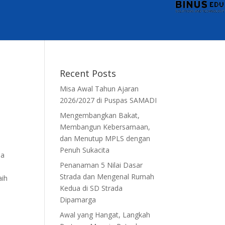
Recent Posts
Misa Awal Tahun Ajaran
2026/2027 di Puspas SAMADI
Mengembangkan Bakat,
Membangun Kebersamaan,
dan Menutup MPLS dengan
Penuh Sukacita
da
Penanaman 5 Nilai Dasar
Strada dan Mengenal Rumah
aih
Kedua di SD Strada
Dipamarga
Awal yang Hangat, Langkah