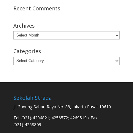
Recent Comments
Archives
Archives
Categories
Categories
Sekolah Strada
Jl. Gunung Sahari Raya No. 88, Jakarta Pusat 10610
Tel. (021)-4204821; 4256572; 4269519 / Fax.
(021)-4258809