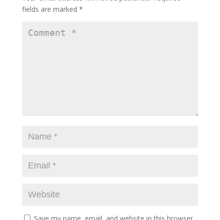
k
fields are marked
*
Save my name, email, and website in this browser