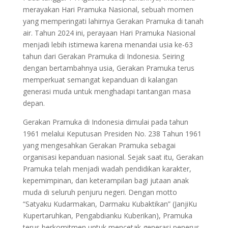
merayakan Hari Pramuka Nasional, sebuah momen
yang memperingati lahirnya Gerakan Pramuka di tanah
air. Tahun 2024 ini, perayaan Hari Pramuka Nasional
menjadi lebih istimewa karena menandai usia ke-63
tahun dari Gerakan Pramuka di Indonesia. Seiring
dengan bertambahnya usia, Gerakan Pramuka terus
memperkuat semangat kepanduan di kalangan
generasi muda untuk menghadapi tantangan masa
depan.
Gerakan Pramuka di Indonesia dimulai pada tahun
1961 melalui Keputusan Presiden No. 238 Tahun 1961
yang mengesahkan Gerakan Pramuka sebagai
organisasi kepanduan nasional. Sejak saat itu, Gerakan
Pramuka telah menjadi wadah pendidikan karakter,
kepemimpinan, dan keterampilan bagi jutaan anak
muda di seluruh penjuru negeri. Dengan motto
“Satyaku Kudarmakan, Darmaku Kubaktikan” (JanjiKu
Kupertaruhkan, Pengabdianku Kuberikan), Pramuka
terus berkomitmen untuk mencetak generasi penerus