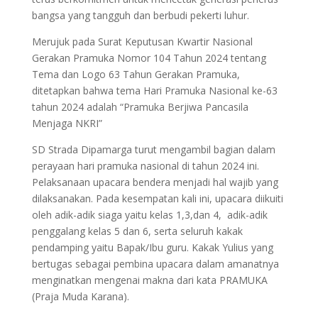
bangsa yang tangguh dan berbudi pekerti luhur.
Merujuk pada Surat Keputusan Kwartir Nasional
Gerakan Pramuka Nomor 104 Tahun 2024 tentang
Tema dan Logo 63 Tahun Gerakan Pramuka,
ditetapkan bahwa tema Hari Pramuka Nasional ke-63
tahun 2024 adalah “Pramuka Berjiwa Pancasila
Menjaga NKRI”
SD Strada Dipamarga turut mengambil bagian dalam
perayaan hari pramuka nasional di tahun 2024 ini.
Pelaksanaan upacara bendera menjadi hal wajib yang
dilaksanakan. Pada kesempatan kali ini, upacara diikuiti
oleh adik-adik siaga yaitu kelas 1,3,dan 4, adik-adik
penggalang kelas 5 dan 6, serta seluruh kakak
pendamping yaitu Bapak/Ibu guru. Kakak Yulius yang
bertugas sebagai pembina upacara dalam amanatnya
menginatkan mengenai makna dari kata PRAMUKA
(Praja Muda Karana).