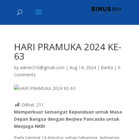
HARI PRAMUKA 2024 KE-
63
by
admin310@gmail.com
|
Aug 14, 2024
|
Berita
|
0
comments
Dilihat:
211
Memperkuat Semangat Kepanduan untuk Masa
Depan Bangsa dengan Berjiwa Pancasila untuk
Menjaga NKRI
Pada tanggal 14 Agustus setiap tahunnya, Indonesia