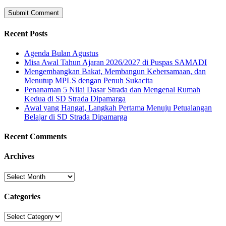
Recent Posts
Agenda Bulan Agustus
Misa Awal Tahun Ajaran 2026/2027 di Puspas SAMADI
Mengembangkan Bakat, Membangun Kebersamaan, dan
Menutup MPLS dengan Penuh Sukacita
Penanaman 5 Nilai Dasar Strada dan Mengenal Rumah
Kedua di SD Strada Dipamarga
Awal yang Hangat, Langkah Pertama Menuju Petualangan
Belajar di SD Strada Dipamarga
Recent Comments
Archives
Archives
Categories
Categories