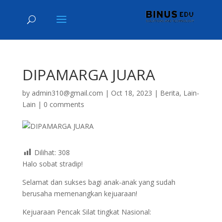
DIPAMARGA JUARA
by
admin310@gmail.com
|
Oct 18, 2023
|
Berita
,
Lain-
Lain
|
0 comments
Dilihat:
308
Halo sobat stradip!
Selamat dan sukses bagi anak-anak yang sudah
berusaha memenangkan kejuaraan!
Kejuaraan Pencak Silat tingkat Nasional: