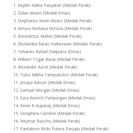
Keylen Aditia Panjaitan (Medali Perak)
Zidan Alvaro (Medali Emas)
Stephanus Kevin Alvaro (Medali Perak)
Amora Berliana Victoria (Medali Perak)
Benedictus Malvin (Medali Perak)
Skolastika Raras maheswari (Medalu Perak)
Yohanes Rafael Dwiputra (Emas)
William Togar Bisuk (Medali Perak)
Alexander Axcel (Medali Perak)
Tulus Mikha Tampubolon (Medali Perak)
Jesaya Adison (Medali Emas)
Samuel Morgan (Medali Emas)
Ezra Kenrich Parlaungan (Medali Emas)
Kevin R Auparay (Medali Emas)
Seraphina Caroline (Medali Perak)
Neymar Bascho (Medali Perak)
Pantaleon Ricliv Putera Panjalu (Medali Perak)