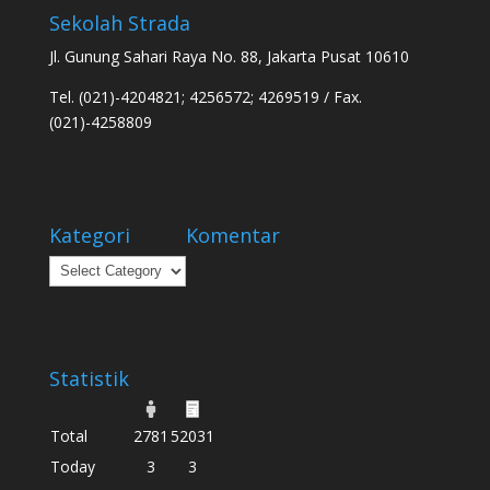
Sekolah Strada
Jl. Gunung Sahari Raya No. 88, Jakarta Pusat 10610
Tel. (021)-4204821; 4256572; 4269519 / Fax.
(021)-4258809
Kategori
Komentar
Kategori
Statistik
Total
2781
52031
Today
3
3