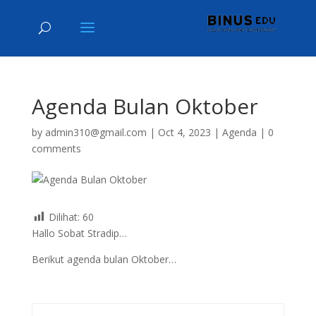
Agenda Bulan Oktober
by
admin310@gmail.com
|
Oct 4, 2023
|
Agenda
|
0
comments
Dilihat:
60
Hallo Sobat Stradip…
Berikut agenda bulan Oktober…