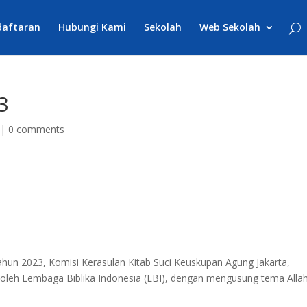
daftaran
Hubungi Kami
Sekolah
Web Sekolah
3
|
0 comments
hun 2023, Komisi Kerasulan Kitab Suci Keuskupan Agung Jakarta,
oleh Lembaga Biblika Indonesia (LBI), dengan mengusung tema Alla