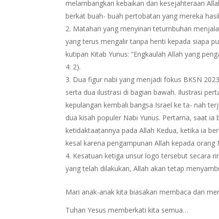
melambangkan kebaikan dan kesejahteraan Allah 
berkat buah- buah pertobatan yang mereka hasi
Matahari yang menyinari tetumbuhan menjalar
yang terus mengalir tanpa henti kepada siapa pu
kutipan Kitab Yunus: “Engkaulah Allah yang peng
4: 2).
Dua figur nabi yang menjadi fokus BKSN 2023 
serta dua ilustrasi di bagian bawah. Ilustrasi 
kepulangan kembali bangsa Israel ke ta- nah t
dua kisah populer Nabi Yunus. Pertama, saat ia
ketidaktaatannya pada Allah Kedua, ketika ia be
kesal karena pengampunan Allah kepada orang 
Kesatuan ketiga unsur logo tersebut secara 
yang telah dilakukan, Allah akan tetap menyamb
Mari anak-anak kita biasakan membaca dan me
Tuhan Yesus memberkati kita semua…