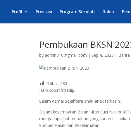
Profil
Prestasi
Program Sekolah
Galeri
Pen
Pembukaan BKSN 202
by
admin310@gmail.com
|
Sep 4, 2023
|
Berita
Dilihat:
285
Halo sobat Stradip…
Salam damai Sejahtera anak-anak terkasih.
Dalam kesempatan Bulan Kitab Suci Nasional Ta
mengadapsi bahan-bahan yang sudah disiapkan 
Sumber Kasih dan Keselamatan.