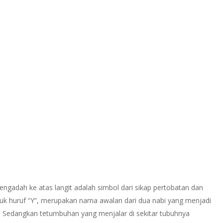
engadah ke atas langit adalah simbol dari sikap pertobatan dan
k huruf “Y”, merupakan nama awalan dari dua nabi yang menjadi
 Sedangkan tetumbuhan yang menjalar di sekitar tubuhnya