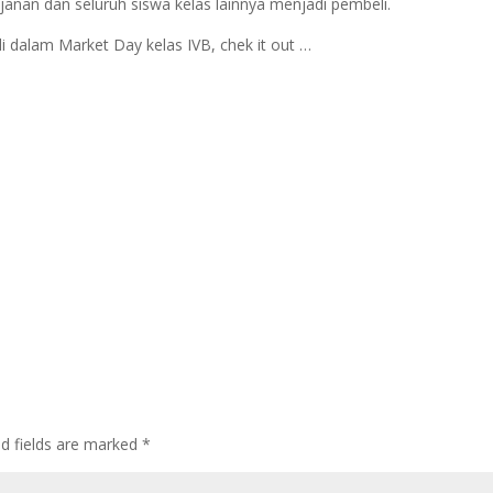
anan dan seluruh siswa kelas lainnya menjadi pembeli.
di dalam Market Day kelas IVB, chek it out …
ed fields are marked
*