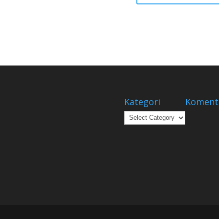
Kategori
Koment
Kategori