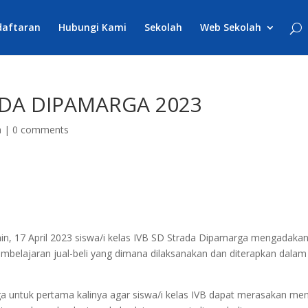
daftaran
Hubungi Kami
Sekolah
Web Sekolah
DA DIPAMARGA 2023
a
|
0 comments
Senin, 17 April 2023 siswa/i kelas IVB SD Strada Dipamarga mengadaka
belajaran jual-beli yang dimana dilaksanakan dan diterapkan dalam
a untuk pertama kalinya agar siswa/i kelas IVB dapat merasakan men