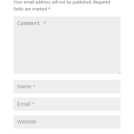
Your email address will not be published.
Required
k
fields are marked
*