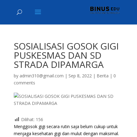
SOSIALISASI GOSOK GIGI
PUSKESMAS DAN SD
STRADA DIPAMARGA
by
admin310@gmail.com
|
Sep 8, 2022
|
Berita
|
0
comments
Dilihat:
156
Menggosok gigi secara rutin saja belum cukup untuk
menjaga kesehatan gigi dan mulut dengan maksimal.