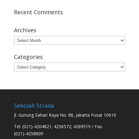
Recent Comments
Archives
Archives
Categories
Categories
Sekolah Strada
Jl. Gunung Sahari Raya No. 88, Jakarta Pusat 10610
Tel. (021)-4204821; 4256572; 4269519 / Fax.
(021)-4258809