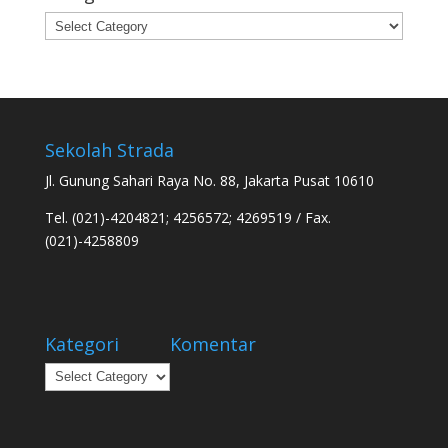
Categories
Sekolah Strada
Jl. Gunung Sahari Raya No. 88, Jakarta Pusat 10610
Tel. (021)-4204821; 4256572; 4269519 / Fax.
(021)-4258809
Kategori
Komentar
Kategori