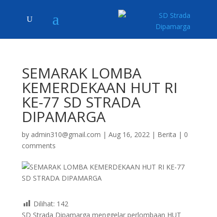
SEMARAK LOMBA
KEMERDEKAAN HUT RI
KE-77 SD STRADA
DIPAMARGA
by
admin310@gmail.com
|
Aug 16, 2022
|
Berita
|
0
comments
Dilihat:
142
SD Strada Dipamarga menggelar perlombaan HUT