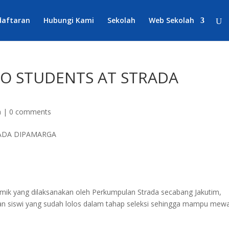
daftaran
Hubungi Kami
Sekolah
Web Sekolah
O STUDENTS AT STRADA
a
|
0 comments
ik yang dilaksanakan oleh Perkumpulan Strada secabang Jakutim,
an siswi yang sudah lolos dalam tahap seleksi sehingga mampu mewak