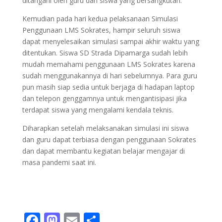
ditangani oleh guru dan siswa yang bersangkutan.
Kemudian pada hari kedua pelaksanaan Simulasi
Penggunaan LMS Sokrates, hampir seluruh siswa
dapat menyelesaikan simulasi sampai akhir waktu yang
ditentukan. Siswa SD Strada Dipamarga sudah lebih
mudah memahami penggunaan LMS Sokrates karena
sudah menggunakannya di hari sebelumnya. Para guru
pun masih siap sedia untuk berjaga di hadapan laptop
dan telepon genggamnya untuk mengantisipasi jika
terdapat siswa yang mengalami kendala teknis.
Diharapkan setelah melaksanakan simulasi ini siswa
dan guru dapat terbiasa dengan penggunaan Sokrates
dan dapat membantu kegiatan belajar mengajar di
masa pandemi saat ini.
F
M
E
S