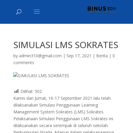
SIMULASI LMS SOKRATES
by
admin310@gmail.com
|
Sep 17, 2021
|
Berita
|
0
comments
Dilihat:
502
Kamis dan Jumat, 16-17 September 2021 lalu telah
dilaksanakan Simulasi Penggunaan Learning
Management System Sokrates (LMS) Sokrates.
Pelaksanaan Simulasi Penggunaan LMS Sokrates ini
dilaksanakan secara serempak di seluruh sekolah
Perkumpulan Strada. Adapun dalam pelaksanaannya