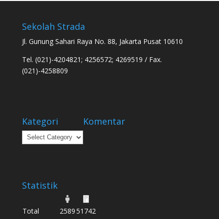
Sekolah Strada
Jl. Gunung Sahari Raya No. 88, Jakarta Pusat 10610
Tel. (021)-4204821; 4256572; 4269519 / Fax.
(021)-4258809
Kategori
Komentar
Kategori
Statistik
Total
2589
51742