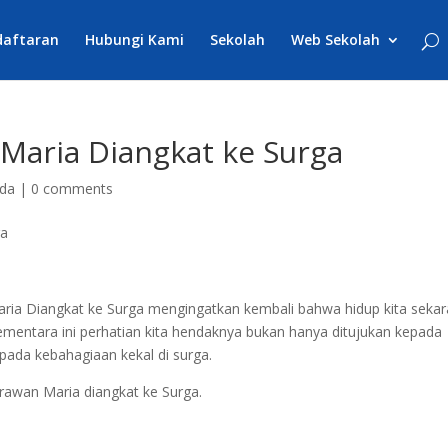
daftaran
Hubungi Kami
Sekolah
Web Sekolah
 Maria Diangkat ke Surga
da
|
0 comments
ia Diangkat ke Surga mengingatkan kembali bahwa hidup kita seka
mentara ini perhatian kita hendaknya bukan hanya ditujukan kepada
epada kebahagiaan kekal di surga.
awan Maria diangkat ke Surga.