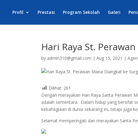
Profil
Prestasi
Program Sekolah
Galeri
Pen
Hari Raya St. Perawan
by
admin310@gmail.com
|
Aug 15, 2021
|
Agen
Dilihat:
261
Dengan merayakan Hari Raya Santa Perawan Mar
adalah sementara. Dalam hidup yang bersifat se
kebahagiaan di dunia sekarang ini, tetapi juga k
Selamat memperingati dan merayakan Santa Per