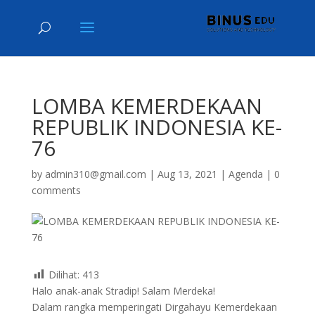
LOMBA KEMERDEKAAN
REPUBLIK INDONESIA KE-
76
by
admin310@gmail.com
|
Aug 13, 2021
|
Agenda
|
0
comments
Dilihat:
413
Halo anak-anak Stradip! Salam Merdeka!
Dalam rangka memperingati Dirgahayu Kemerdekaan