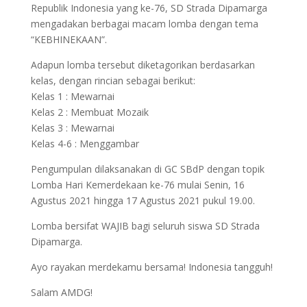
Republik Indonesia yang ke-76, SD Strada Dipamarga
mengadakan berbagai macam lomba dengan tema
“KEBHINEKAAN”.
Adapun lomba tersebut diketagorikan berdasarkan
kelas, dengan rincian sebagai berikut:
Kelas 1 : Mewarnai
Kelas 2 : Membuat Mozaik
Kelas 3 : Mewarnai
Kelas 4-6 : Menggambar
Pengumpulan dilaksanakan di GC SBdP dengan topik
Lomba Hari Kemerdekaan ke-76 mulai Senin, 16
Agustus 2021 hingga 17 Agustus 2021 pukul 19.00.
Lomba bersifat WAJIB bagi seluruh siswa SD Strada
Dipamarga.
Ayo rayakan merdekamu bersama! Indonesia tangguh!
Salam AMDG!