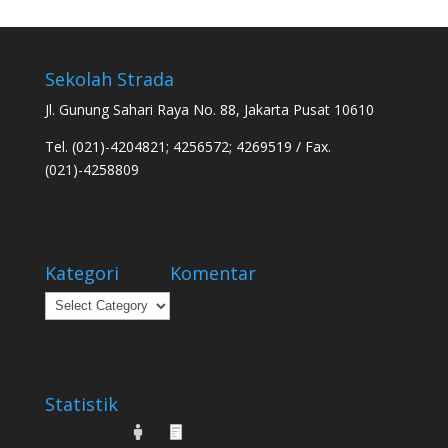
Sekolah Strada
Jl. Gunung Sahari Raya No. 88, Jakarta Pusat 10610
Tel. (021)-4204821; 4256572; 4269519 / Fax.
(021)-4258809
Kategori
Komentar
Kategori
Statistik