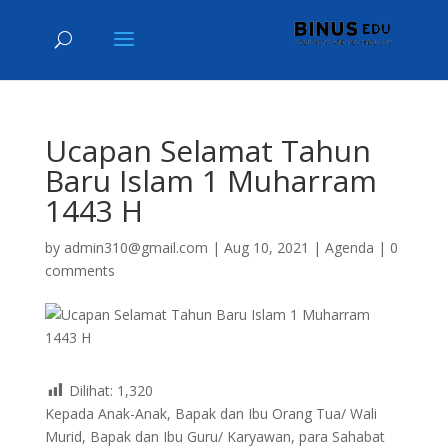
Ucapan Selamat Tahun
Baru Islam 1 Muharram
1443 H
by
admin310@gmail.com
|
Aug 10, 2021
|
Agenda
|
0
comments
Dilihat:
1,320
Kepada Anak-Anak, Bapak dan Ibu Orang Tua/ Wali
Murid, Bapak dan Ibu Guru/ Karyawan, para Sahabat