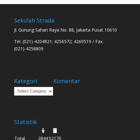
Sekolah Strada
Jl. Gunung Sahari Raya No. 88, Jakarta Pusat 10610
Tel. (021)-4204821; 4256572; 4269519 / Fax.
(021)-4258809
Kategori
Komentar
Kategori
Statistik
Total
2844
52170