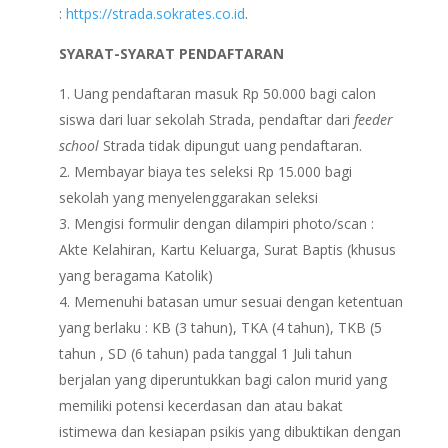
:
https://strada.sokrates.co.id
.
SYARAT-SYARAT PENDAFTARAN
Uang pendaftaran masuk Rp 50.000 bagi calon
siswa dari luar sekolah Strada, pendaftar dari
feeder
school
Strada tidak dipungut uang pendaftaran.
Membayar biaya tes seleksi Rp 15.000 bagi
sekolah yang menyelenggarakan seleksi
Mengisi formulir dengan dilampiri photo/scan :
Akte Kelahiran, Kartu Keluarga, Surat Baptis (khusus
yang beragama Katolik)
Memenuhi batasan umur sesuai dengan ketentuan
yang berlaku : KB (3 tahun), TKA (4 tahun), TKB (5
tahun , SD (6 tahun) pada tanggal 1 Juli tahun
berjalan yang diperuntukkan bagi calon murid yang
memiliki potensi kecerdasan dan atau bakat
istimewa dan kesiapan psikis yang dibuktikan dengan