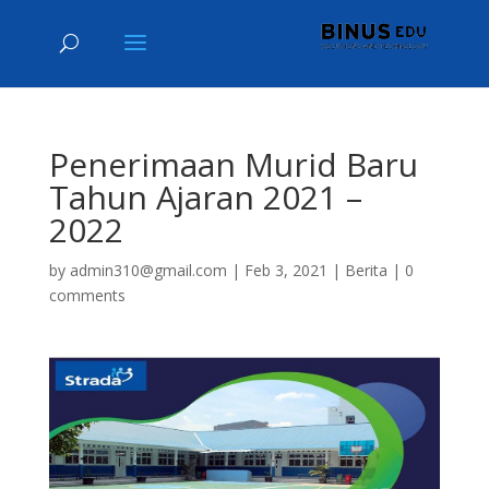
Penerimaan Murid Baru
Tahun Ajaran 2021 –
2022
by
admin310@gmail.com
|
Feb 3, 2021
|
Berita
|
0
comments