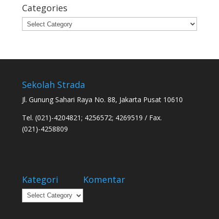
Categories
Categories
Sekolah Strada
Jl. Gunung Sahari Raya No. 88, Jakarta Pusat 10610
Tel. (021)-4204821; 4256572; 4269519 / Fax.
(021)-4258809
Kategori
Komentar
Kategori