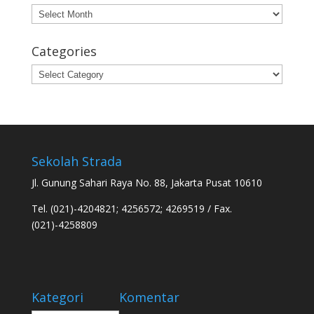
Archives
Categories
Categories
Sekolah Strada
Jl. Gunung Sahari Raya No. 88, Jakarta Pusat 10610
Tel. (021)-4204821; 4256572; 4269519 / Fax.
(021)-4258809
Kategori
Komentar