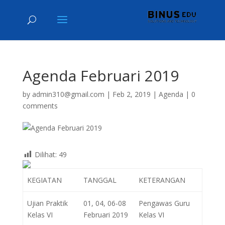
Agenda Februari 2019
by
admin310@gmail.com
|
Feb 2, 2019
|
Agenda
|
0
comments
Dilihat:
49
KEGIATAN
TANGGAL
KETERANGAN
Ujian Praktik
01, 04, 06-08
Pengawas Guru
Kelas VI
Februari 2019
Kelas VI