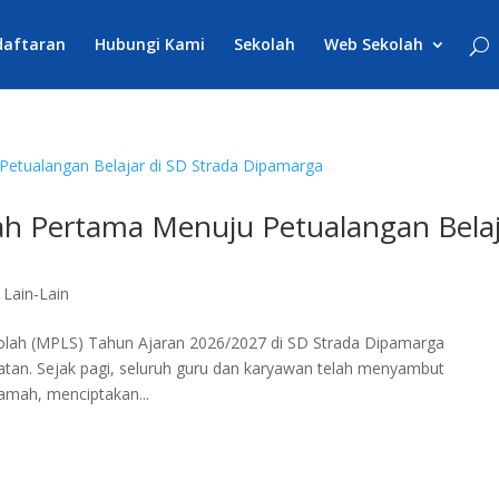
daftaran
Hubungi Kami
Sekolah
Web Sekolah
ah Pertama Menuju Petualangan Bela
,
Lain-Lain
olah (MPLS) Tahun Ajaran 2026/2027 di SD Strada Dipamarga
tan. Sejak pagi, seluruh guru dan karyawan telah menyambut
amah, menciptakan...