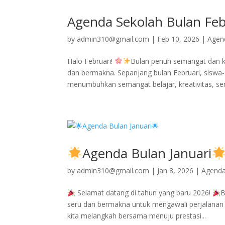
Agenda Sekolah Bulan Feb
by
admin310@gmail.com
|
Feb 10, 2026
|
Agen
Halo Februari!
Bulan penuh semangat dan k
dan bermakna. Sepanjang bulan Februari, siswa-
menumbuhkan semangat belajar, kreativitas, sert
Agenda Bulan Januari
by
admin310@gmail.com
|
Jan 8, 2026
|
Agend
Selamat datang di tahun yang baru 2026!
B
seru dan bermakna untuk mengawali perjalanan 
kita melangkah bersama menuju prestasi...