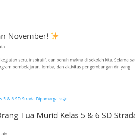
lan November!
nda
giatan seru, inspiratif, dan penuh makna di sekolah kita. Selama sa
rogram pembelajaran, lomba, dan aktivitas pengembangan diri yang
ang Tua Murid Kelas 5 & 6 SD Strad
Lain