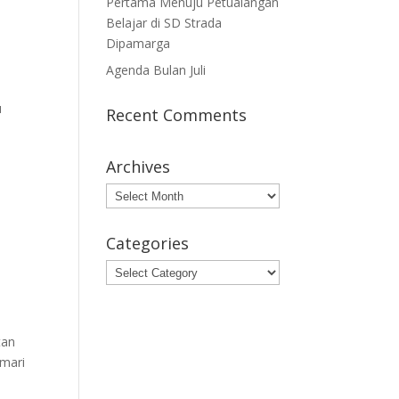
Pertama Menuju Petualangan
Belajar di SD Strada
Dipamarga
Agenda Bulan Juli
u
Recent Comments
Archives
Archives
Categories
Categories
tan
 mari