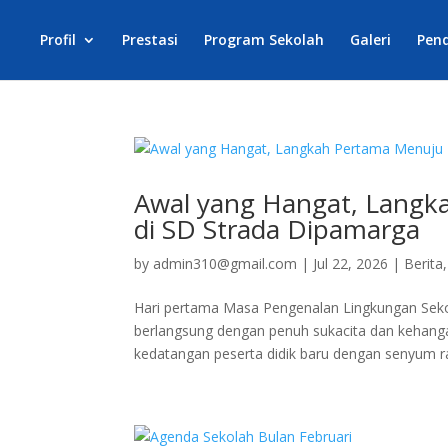
Profil
Prestasi
Program Sekolah
Galeri
Pen
Awal yang Hangat, Langk
di SD Strada Dipamarga
by
admin310@gmail.com
|
Jul 22, 2026
|
Berita
Hari pertama Masa Pengenalan Lingkungan Sek
berlangsung dengan penuh sukacita dan kehanga
kedatangan peserta didik baru dengan senyum r