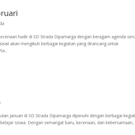
ruari
da
eceriaan hadir di SD Strada Dipamarga dengan beragam agenda ser
siswi akan mengikuti berbagai kegiatan yang dirancang untuk
a...
a
ulan Januari di SD Strada Dipamarga dipenuhi dengan berbagai kegia
belajar siswa. Dengan semangat baru, keceriaan, dan kebersamaan,