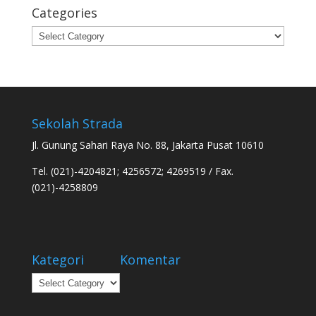
Categories
Categories
Sekolah Strada
Jl. Gunung Sahari Raya No. 88, Jakarta Pusat 10610
Tel. (021)-4204821; 4256572; 4269519 / Fax.
(021)-4258809
Kategori
Komentar
Kategori