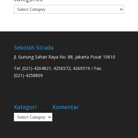
Categories
Sekolah Strada
Jl. Gunung Sahari Raya No. 88, Jakarta Pusat 10610
Tel. (021)-4204821; 4256572; 4269519 / Fax.
(021)-4258809
Kategori
Komentar
Kategori