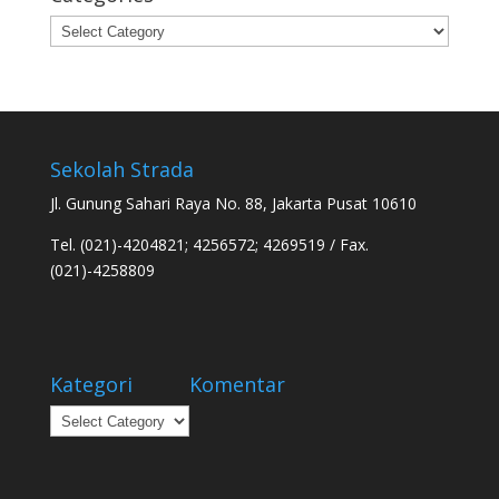
Categories
Sekolah Strada
Jl. Gunung Sahari Raya No. 88, Jakarta Pusat 10610
Tel. (021)-4204821; 4256572; 4269519 / Fax.
(021)-4258809
Kategori
Komentar
Kategori