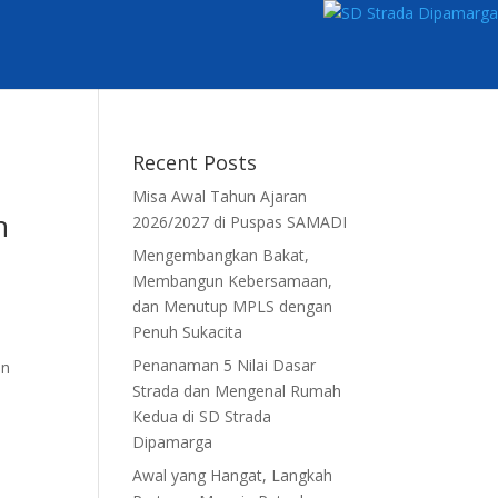
Recent Posts
Misa Awal Tahun Ajaran
n
2026/2027 di Puspas SAMADI
Mengembangkan Bakat,
Membangun Kebersamaan,
dan Menutup MPLS dengan
Penuh Sukacita
Penanaman 5 Nilai Dasar
an
Strada dan Mengenal Rumah
Kedua di SD Strada
Dipamarga
Awal yang Hangat, Langkah