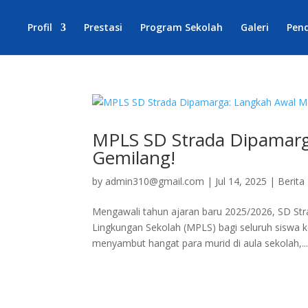
Profil
Prestasi
Program Sekolah
Galeri
Pen
MPLS SD Strada Dipamar
Gemilang!
by
admin310@gmail.com
|
Jul 14, 2025
|
Berita
Mengawali tahun ajaran baru 2025/2026, SD S
Lingkungan Sekolah (MPLS) bagi seluruh siswa k
menyambut hangat para murid di aula sekolah,..