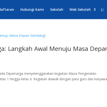
daftaran
Hubungi Kami
Sekolah
Web Sekolah
ga: Langkah Awal Menuju Masa Depa
trada Dipamarga menyelenggarakan kegiatan Masa Pengenalan
elas 1 hingga kelas 6. Kegiatan diawali dengan para guru dan karyaw
.