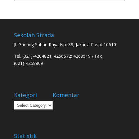
Sekolah Strada
Jl. Gunung Sahari Raya No. 88, Jakarta Pusat 10610
Tel. (021)-4204821; 4256572; 4269519 / Fax.
(021)-4258809
Kategori
Komentar
Kategori
Statistik