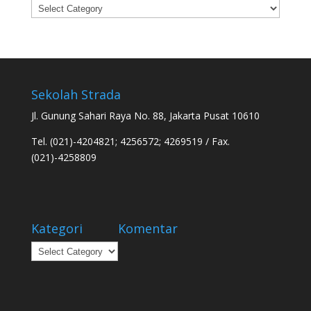
Categories
Sekolah Strada
Jl. Gunung Sahari Raya No. 88, Jakarta Pusat 10610
Tel. (021)-4204821; 4256572; 4269519 / Fax.
(021)-4258809
Kategori
Komentar
Kategori