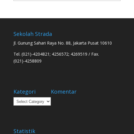
Sekolah Strada
Jl. Gunung Sahari Raya No. 88, Jakarta Pusat 10610
Tel. (021)-4204821; 4256572; 4269519 / Fax.
(021)-4258809
Kategori
Komentar
Kategori
Statistik