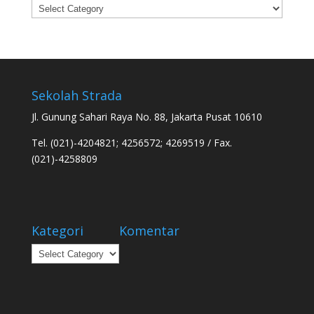
Categories
Sekolah Strada
Jl. Gunung Sahari Raya No. 88, Jakarta Pusat 10610
Tel. (021)-4204821; 4256572; 4269519 / Fax.
(021)-4258809
Kategori
Komentar
Kategori