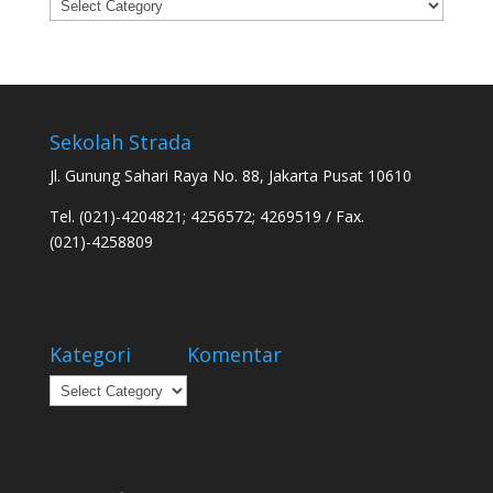
Categories
Sekolah Strada
Jl. Gunung Sahari Raya No. 88, Jakarta Pusat 10610
Tel. (021)-4204821; 4256572; 4269519 / Fax.
(021)-4258809
Kategori
Komentar
Kategori