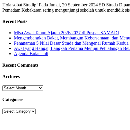
Hola sobat Stradip! Pada Jumat, 20 September 2024 SD Strada Dip
Pemadam Kebakaran sering mengunjungi sekolah untuk mendidik sisw
Recent Posts
Misa Awal Tahun Ajaran 2026/2027 di Puspas SAMADI
Mengembangkan Bakat, Membangun Kebersamaan, dan Menu
Penanaman 5 Nilai Dasar Strada dan Mengenal Rumah Kedua 
Awal yang Hangat, Langkah Pertama Menuju Petualangan Bela
Agenda Bulan Juli
Recent Comments
Archives
Archives
Categories
Categories
Sekolah Strada