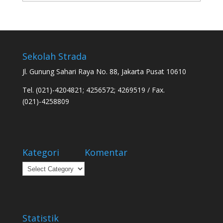
Sekolah Strada
Jl. Gunung Sahari Raya No. 88, Jakarta Pusat 10610
Tel. (021)-4204821; 4256572; 4269519 / Fax.
(021)-4258809
Kategori
Komentar
Kategori
Statistik