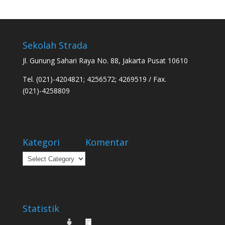
Sekolah Strada
Jl. Gunung Sahari Raya No. 88, Jakarta Pusat 10610
Tel. (021)-4204821; 4256572; 4269519 / Fax.
(021)-4258809
Kategori
Komentar
Kategori
Statistik