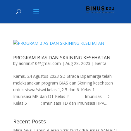
PROGRAM BIAS DAN SKRINING KESEHATAN
by
admin310@gmail.com
|
Aug 28, 2023
|
Berita
Kamis, 24 Agustus 2023 SD Strada Dipamarga telah
melaksanakan program BIAS dan Skrining kesehatan
untuk siswa/siswi kelas 1,2,5 dan 6. Kelas 1 :
Imunisasi MR dan DT Kelas 2 : Imunisasi TD
Kelas 5 : Imunisasi TD dan Imunisasi HPV...
Recent Posts
Misa Awal Tahun Ajaran 2026/2027 di Puspas SAMADI