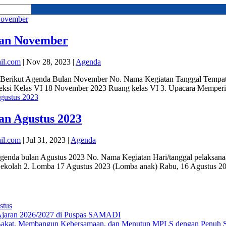
an November
il.com
|
Nov 28, 2023
|
Agenda
p! Berikut Agenda Bulan November No. Nama Kegiatan Tanggal Tempa
eksi Kelas VI 18 November 2023 Ruang kelas VI 3. Upacara Memperi
an Agustus 2023
il.com
|
Jul 31, 2023
|
Agenda
 agenda bulan Agustus 2023 No. Nama Kegiatan Hari/tanggal pelaksan
ekolah 2. Lomba 17 Agustus 2023 (Lomba anak) Rabu, 16 Agustus 2023
stus
Ajaran 2026/2027 di Puspas SAMADI
kat, Membangun Kebersamaan, dan Menutup MPLS dengan Penuh S