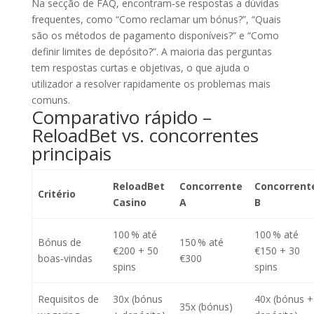
Na secção de FAQ, encontram‑se respostas a dúvidas
frequentes, como “Como reclamar um bónus?”, “Quais
são os métodos de pagamento disponíveis?” e “Como
definir limites de depósito?”. A maioria das perguntas
tem respostas curtas e objetivas, o que ajuda o
utilizador a resolver rapidamente os problemas mais
comuns.
Comparativo rápido –
ReloadBet vs. concorrentes
principais
ReloadBet
Concorrente
Concorrent
Critério
Casino
A
B
100 % até
100 % até
Bónus de
150 % até
€200 + 50
€150 + 30
boas‑vindas
€300
spins
spins
Requisitos de
30x (bónus
40x (bónus +
35x (bónus)