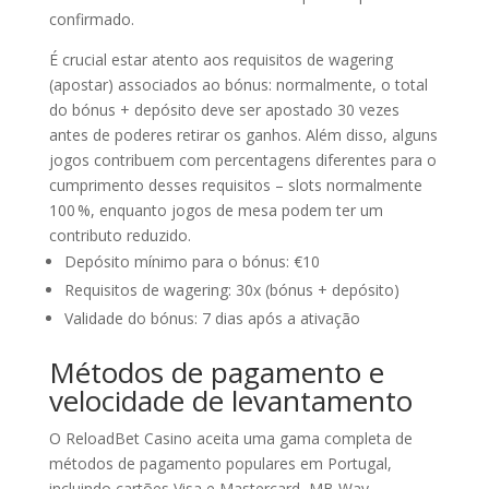
confirmado.
É crucial estar atento aos requisitos de wagering
(apostar) associados ao bónus: normalmente, o total
do bónus + depósito deve ser apostado 30 vezes
antes de poderes retirar os ganhos. Além disso, alguns
jogos contribuem com percentagens diferentes para o
cumprimento desses requisitos – slots normalmente
100 %, enquanto jogos de mesa podem ter um
contributo reduzido.
Depósito mínimo para o bónus: €10
Requisitos de wagering: 30x (bónus + depósito)
Validade do bónus: 7 dias após a ativação
Métodos de pagamento e
velocidade de levantamento
O ReloadBet Casino aceita uma gama completa de
métodos de pagamento populares em Portugal,
incluindo cartões Visa e Mastercard, MB Way,