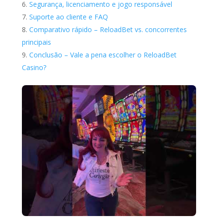
Segurança, licenciamento e jogo responsável
Suporte ao cliente e FAQ
Comparativo rápido – ReloadBet vs. concorrentes
principais
Conclusão – Vale a pena escolher o ReloadBet
Casino?