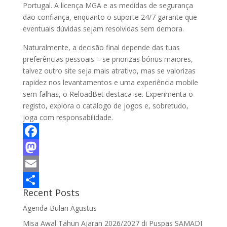
Portugal. A licença MGA e as medidas de segurança
dão confiança, enquanto o suporte 24/7 garante que
eventuais dúvidas sejam resolvidas sem demora.
Naturalmente, a decisão final depende das tuas
preferências pessoais – se priorizas bónus maiores,
talvez outro site seja mais atrativo, mas se valorizas
rapidez nos levantamentos e uma experiência mobile
sem falhas, o ReloadBet destaca‑se. Experimenta o
registo, explora o catálogo de jogos e, sobretudo,
joga com responsabilidade.
Facebook
Mastodon
Email
Recent Posts
Share
Agenda Bulan Agustus
Misa Awal Tahun Ajaran 2026/2027 di Puspas SAMADI