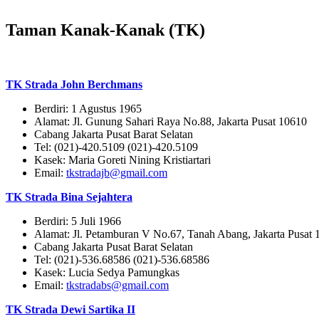
Taman Kanak-Kanak (TK)
TK Strada John Berchmans
Berdiri: 1 Agustus 1965
Alamat: Jl. Gunung Sahari Raya No.88, Jakarta Pusat 10610
Cabang Jakarta Pusat Barat Selatan
Tel: (021)-420.5109 (021)-420.5109
Kasek: Maria Goreti Nining Kristiartari
Email:
tkstradajb@gmail.com
TK Strada Bina Sejahtera
Berdiri: 5 Juli 1966
Alamat: Jl. Petamburan V No.67, Tanah Abang, Jakarta Pusat
Cabang Jakarta Pusat Barat Selatan
Tel: (021)-536.68586 (021)-536.68586
Kasek: Lucia Sedya Pamungkas
Email:
tkstradabs@gmail.com
TK Strada Dewi Sartika II