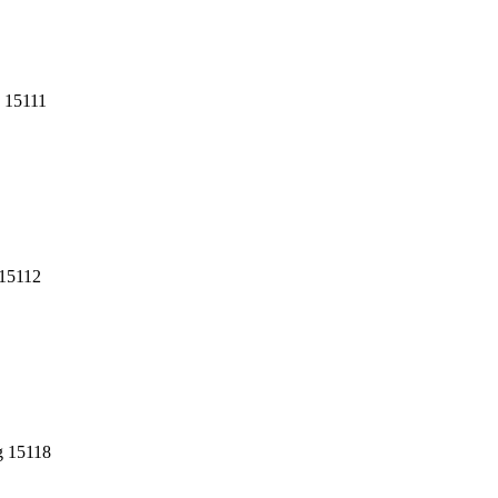
g 15111
 15112
g 15118