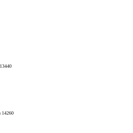
 13440
a 14260