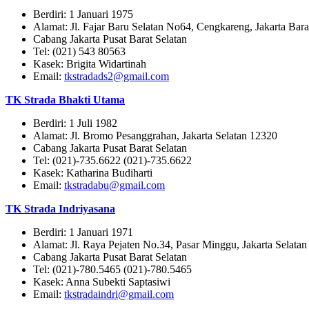
Berdiri: 1 Januari 1975
Alamat: Jl. Fajar Baru Selatan No64, Cengkareng, Jakarta Bar
Cabang Jakarta Pusat Barat Selatan
Tel: (021) 543 80563
Kasek: Brigita Widartinah
Email:
tkstradads2@gmail.com
TK Strada Bhakti Utama
Berdiri: 1 Juli 1982
Alamat: Jl. Bromo Pesanggrahan, Jakarta Selatan 12320
Cabang Jakarta Pusat Barat Selatan
Tel: (021)-735.6622 (021)-735.6622
Kasek: Katharina Budiharti
Email:
tkstradabu@gmail.com
TK Strada Indriyasana
Berdiri: 1 Januari 1971
Alamat: Jl. Raya Pejaten No.34, Pasar Minggu, Jakarta Selata
Cabang Jakarta Pusat Barat Selatan
Tel: (021)-780.5465 (021)-780.5465
Kasek: Anna Subekti Saptasiwi
Email:
tkstradaindri@gmail.com