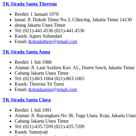
TK Strada Santa Theresia
Berdiri: 1 Januari 1970
lamat: Jl. Dukuh Timur No.3, Cilincing, Jakarta Timur 14130
abang Jakarta Utara Timur
Tel: (021)-441.4536 (021)-441.4536
Kasek: Agnes Suhandari
Email:
tkstradathere@gmail.com
TK Strada Santa Anna
Berdiri: 1 Juli 1988
Alamat: Jl. Laut Arafuru Kav. AL, Duren Sawit, Jakarta Timur
Cabang Jakarta Utara Timur
Tel: (021)-863.1064 (021)-863.1065
Kasek: Theresia Tri Turni
Email:
tkstradaanna@gmail.com
TK Strada Santa Clara
Berdiri: 1 Juli 1991
Alamat: Jl. Bayangkara No 38, Tugu Utara, Koja, Jakarta Utar
Cabang Jakarta Utara Timur
Tel: (021)-435.7209 (021)-435.7209
Kasek: Samsiyati