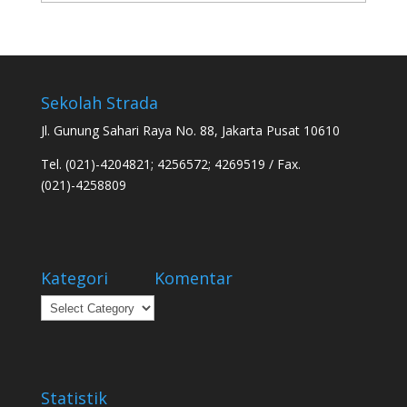
Sekolah Strada
Jl. Gunung Sahari Raya No. 88, Jakarta Pusat 10610
Tel. (021)-4204821; 4256572; 4269519 / Fax.
(021)-4258809
Kategori
Komentar
Kategori
Statistik