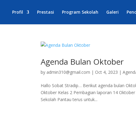
Profil
Prestasi
Program Sekolah
Galeri
Pen
Agenda Bulan Oktober
by
admin310@gmail.com
|
Oct 4, 2023
|
Agend
Hallo Sobat Stradip… Berikut agenda bulan Ok
Oktober Kelas 2 Pembagian laporan 14 Oktober
Sekolah Pantau terus untuk...