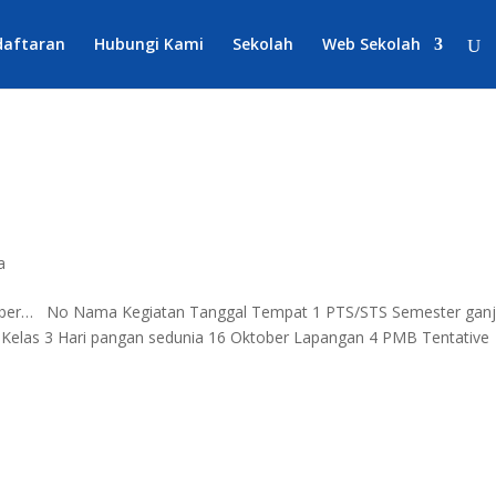
daftaran
Hubungi Kami
Sekolah
Web Sekolah
a
tober… No Nama Kegiatan Tanggal Tempat 1 PTS/STS Semester ganji
 Kelas 3 Hari pangan sedunia 16 Oktober Lapangan 4 PMB Tentative