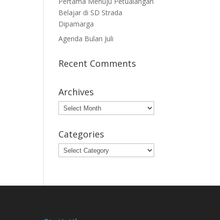
Pertama Menuju Petualangan
Belajar di SD Strada
Dipamarga
Agenda Bulan Juli
Recent Comments
Archives
Archives
Categories
Categories