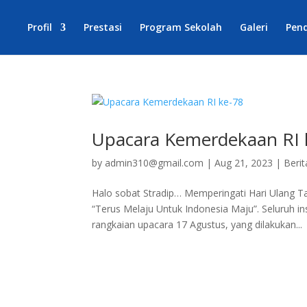
Profil
Prestasi
Program Sekolah
Galeri
Pen
Upacara Kemerdekaan RI 
by
admin310@gmail.com
|
Aug 21, 2023
|
Berit
Halo sobat Stradip… Memperingati Hari Ulang 
“Terus Melaju Untuk Indonesia Maju”. Seluruh i
rangkaian upacara 17 Agustus, yang dilakukan...