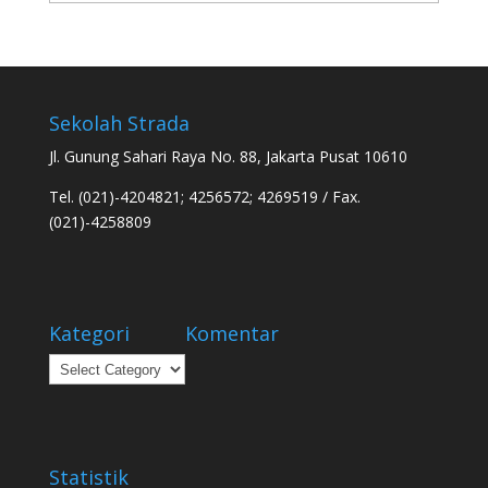
Sekolah Strada
Jl. Gunung Sahari Raya No. 88, Jakarta Pusat 10610
Tel. (021)-4204821; 4256572; 4269519 / Fax.
(021)-4258809
Kategori
Komentar
Kategori
Statistik