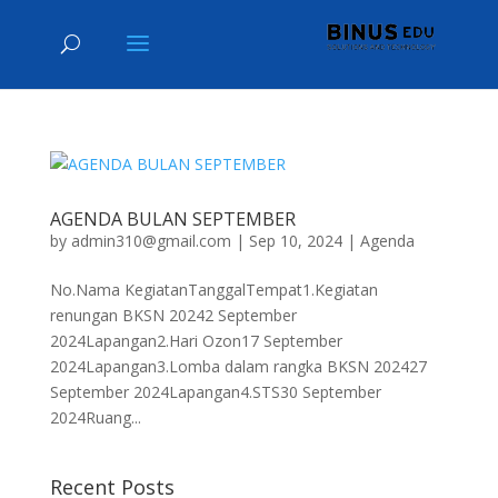
AGENDA BULAN SEPTEMBER
by
admin310@gmail.com
|
Sep 10, 2024
|
Agenda
No.Nama KegiatanTanggalTempat1.Kegiatan
renungan BKSN 20242 September
2024Lapangan2.Hari Ozon17 September
2024Lapangan3.Lomba dalam rangka BKSN 202427
September 2024Lapangan4.STS30 September
2024Ruang...
Recent Posts