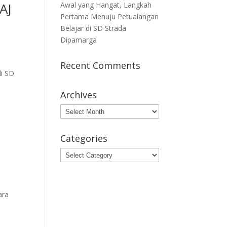
AJ
Awal yang Hangat, Langkah
Pertama Menuju Petualangan
Belajar di SD Strada
Dipamarga
Recent Comments
i SD
Archives
Archives
Categories
Categories
ara