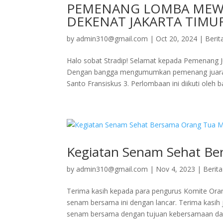
PEMENANG LOMBA MEWA
DEKENAT JAKARTA TIMU
by
admin310@gmail.com
|
Oct 20, 2024
|
Berit
Halo sobat Stradip! Selamat kepada Pemenang
Dengan bangga mengumumkan pemenang juara d
Santo Fransiskus 3. Perlombaan ini diikuti oleh b
Kegiatan Senam Sehat Be
by
admin310@gmail.com
|
Nov 4, 2023
|
Berita
Terima kasih kepada para pengurus Komite Ora
senam bersama ini dengan lancar. Terima kasih 
senam bersama dengan tujuan kebersamaan dan