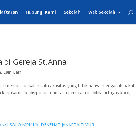
daftaran
Hubungi Kami
Sekolah
Web Sekolah
 di Gereja St.Anna
a
,
Lain-Lain
asar merupakan salah satu aktivitas yang tidak hanya mengasah bakat
erjasama, kedisiplinan, dan rasa percaya diri. Melalui tugas koor,