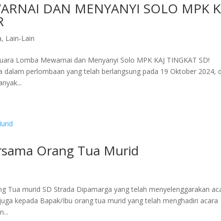
RNAI DAN MENYANYI SOLO MPK K
R
a
,
Lain-Lain
 Juara Lomba Mewarnai dan Menyanyi Solo MPK KAJ TINGKAT SD!
alam perlombaan yang telah berlangsung pada 19 Oktober 2024, d
anyak...
rsama Orang Tua Murid
ng Tua murid SD Strada Dipamarga yang telah menyelenggarakan ac
juga kepada Bapak/Ibu orang tua murid yang telah menghadiri acara
...