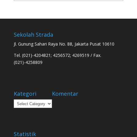
Sekolah Strada
Jl. Gunung Sahari Raya No. 88, Jakarta Pusat 10610
Tel. (021)-4204821; 4256572; 4269519 / Fax.
(021)-4258809
Kategori
Komentar
Kategori
Statistik